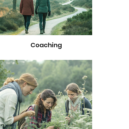
Coaching