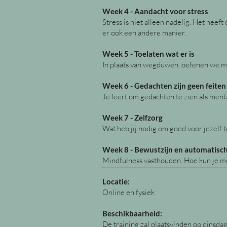
Week 4 - Aandacht voor stress
Stress is niet alleen nadelig. Het heeft
er ook een andere manier.
Week 5 - Toelaten wat er is
In plaats van wegduwen, oefenen we met
Week 6 - Gedachten zijn geen feiten
Je leert om gedachten te zien als ment
Week 7 - Zelfzorg
Wat heb jij nodig om goed voor jezelf
Week 8 - Bewustzijn en automatisch
Mindfulness vasthouden. Hoe kun je min
Locatie:
​
Online en fysiek
Beschikbaarheid:
De training zal plaatsvinden op dinsda