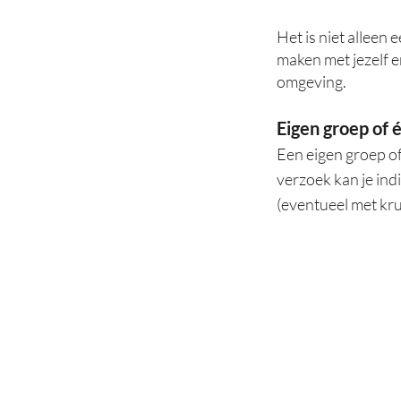
Het is niet alleen
maken met jezelf e
omgeving.
Eigen groep of é
Een eigen groep of
verzoek kan je ind
(eventueel met kru