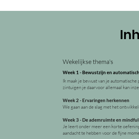
In
Wekelijkse thema's
Week 1 - Bewustzijn en automatisch
Ik maak je bewust van je automatische
zintuigen je daarvoor allemaal kan inze
Week 2 - Ervaringen herkennen
We gaan aan de slag met het ontwikkel
Week 3 - De ademruimte en mindfu
Je leert onder meer een korte oefening
aandacht te hebben voor de fijne mom