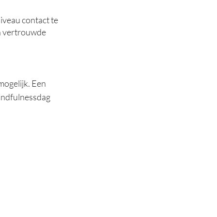
iveau contact te
en vertrouwde
mogelijk. Een
mindfulnessdag