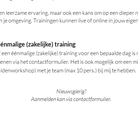
 een leerzame ervaring, maar ook een kans om op een dieper n
n je omgeving. Trainingen kunnen live of online in jouw eig
énmalige (zakelijke) training
 een éénmalige (zakelijke) training voor een bepaalde dag is 
ienen via het contactformulier.
Het is ook mogelijk om een 
idenworkshop) met je team (max 10 pers.) bij mij te hebben.
Nieuwsgierig?
Aanmelden kan via contactformulier.