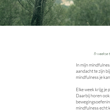
8-weekse t
In mijn mindfulnes
aandacht te zijn b
mindfulness je kan
​Elke week krijg je
Daarbij horen ook
bewegingsoefening 
mindfulness echt k