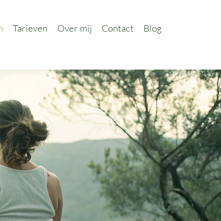
n
Tarieven
Over mij
Contact
Blog