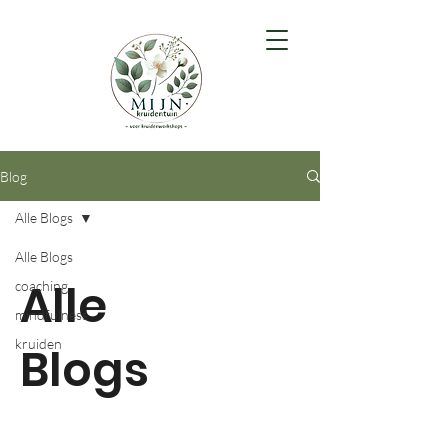
Blog
Alle Blogs
Alle Blogs
Alle
coaching
mindfulness
kruiden
Blogs