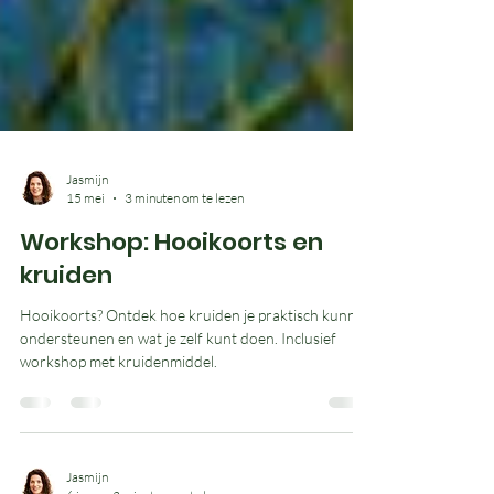
Jasmijn
15 mei
3 minuten om te lezen
Workshop: Hooikoorts en
kruiden
Hooikoorts? Ontdek hoe kruiden je praktisch kunnen
ondersteunen en wat je zelf kunt doen. Inclusief
workshop met kruidenmiddel.