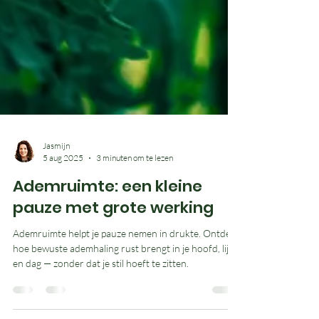
Jasmijn
5 aug 2025
3 minuten om te lezen
Ademruimte: een kleine
pauze met grote werking
Ademruimte helpt je pauze nemen in drukte. Ontdek