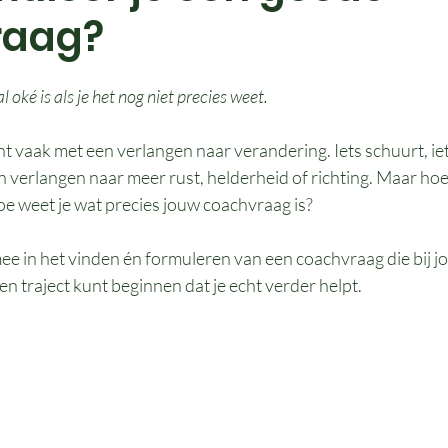
raag?
ké is als je het nog niet precies weet.
t vaak met een verlangen naar verandering. Iets schuurt, iets
en verlangen naar meer rust, helderheid of richting. Maar hoe
 weet je wat precies jouw coachvraag is?
 mee in het vinden én formuleren van een coachvraag die bij jo
 traject kunt beginnen dat je echt verder helpt.