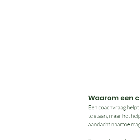
Waarom een co
Een coachvraag helpt o
te staan, maar het hel
aandacht naartoe mag,