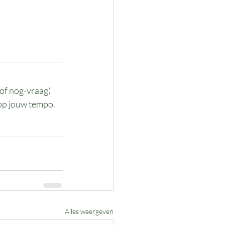
of nog-vraag) 
 op jouw tempo.
Alles weergeven