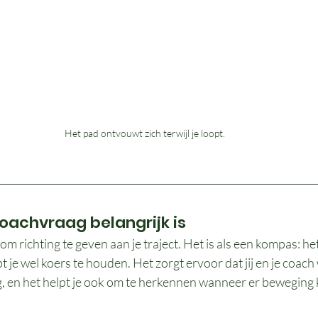
Het pad ontvouwt zich terwijl je loopt.
achvraag belangrijk is
m richting te geven aan je traject. Het is als een kompas: het
pt je wel koers te houden. Het zorgt ervoor dat jij en je coac
 en het helpt je ook om te herkennen wanneer er beweging 