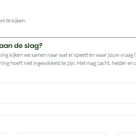
om te kijken.
 aan de slag?
ing kijken we samen naar wat er speelt en waar jouw vraag (
ing hoeft niet ingewikkeld te zijn. Het mag zacht, helder en