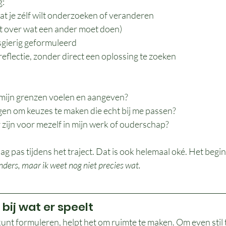
g:
 wat je zélf wilt onderzoeken of veranderen
et over wat een ander moet doen)
sgierig geformuleerd
freflectie, zonder direct een oplossing te zoeken
 mijn grenzen voelen en aangeven?
en om keuzes te maken die echt bij me passen?
 zijn voor mezelf in mijn werk of ouderschap?
g pas tijdens het traject. Dat is ook helemaal oké. Het begint
 anders, maar ik weet nog niet precies wat.
 bij wat er speelt
unt formuleren, helpt het om ruimte te maken. Om even stil t