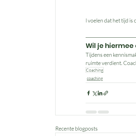
l voelen dat het tijd is 
Wil je hiermee
Tijdens een kennismak
ruimte verdient. Coach
Coaching
coaching
Recente blogposts