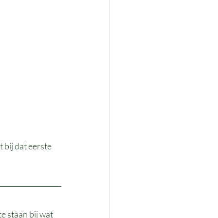
 bij dat eerste 
e staan bij wat 