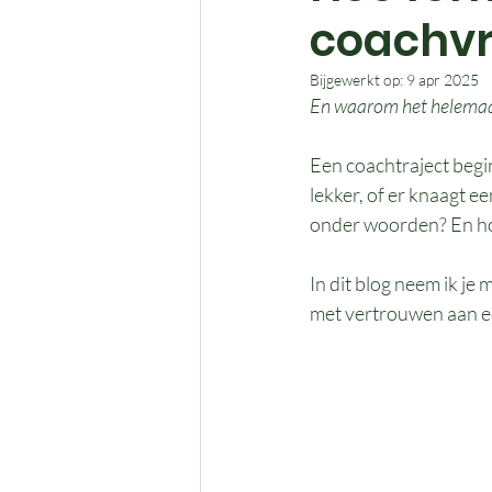
coachv
Bijgewerkt op:
9 apr 2025
En waarom het helemaal o
Een coachtraject begin
lekker, of er knaagt e
onder woorden? En hoe
In dit blog neem ik je
met vertrouwen aan een