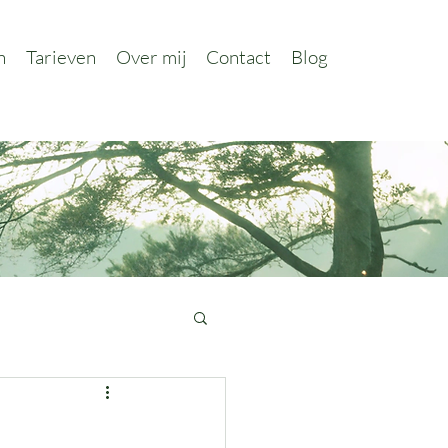
n
Tarieven
Over mij
Contact
Blog