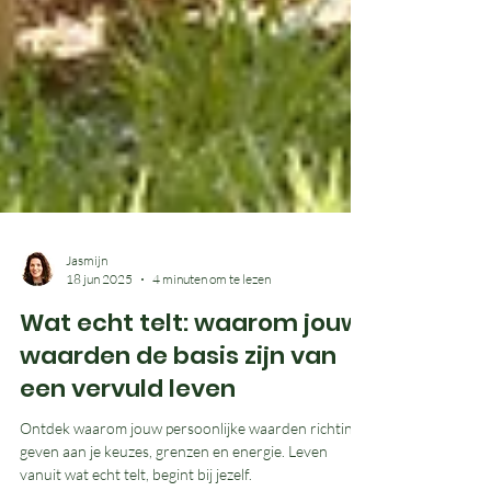
Jasmijn
18 jun 2025
4 minuten om te lezen
Wat echt telt: waarom jouw
waarden de basis zijn van
een vervuld leven
Ontdek waarom jouw persoonlijke waarden richting