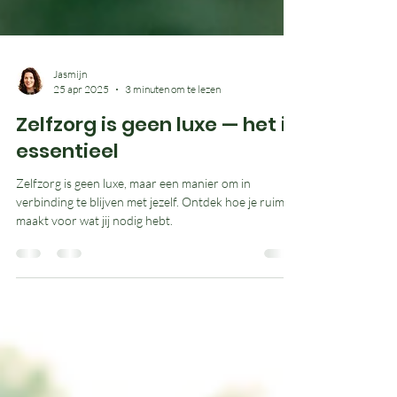
Jasmijn
25 apr 2025
3 minuten om te lezen
Zelfzorg is geen luxe — het is
essentieel
Zelfzorg is geen luxe, maar een manier om in
verbinding te blijven met jezelf. Ontdek hoe je ruimte
maakt voor wat jij nodig hebt.