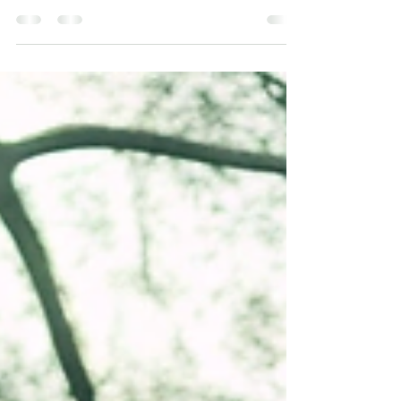
geven aan je keuzes, grenzen en energie. Leven
vanuit wat echt telt, begint bij jezelf.