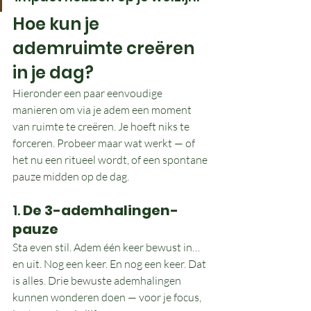
Hoe kun je 
ademruimte creëren 
in je dag?
Hieronder een paar eenvoudige 
manieren om via je adem een moment 
van ruimte te creëren. Je hoeft niks te 
forceren. Probeer maar wat werkt — of 
het nu een ritueel wordt, of een spontane 
pauze midden op de dag.
1. 
De 3-ademhalingen-
pauze
Sta even stil. Adem één keer bewust in… 
en uit. Nog een keer. En nog een keer. Dat 
is alles. Drie bewuste ademhalingen 
kunnen wonderen doen — voor je focus, 