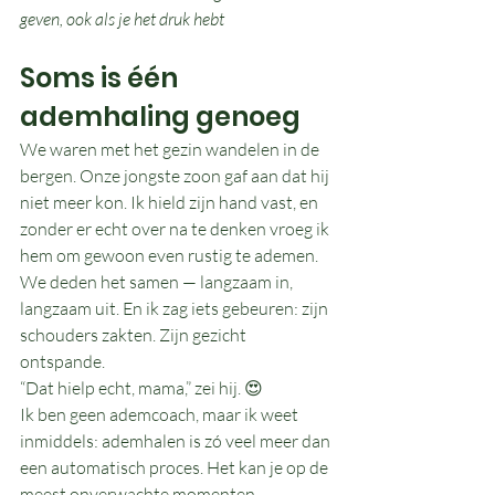
geven, ook als je het druk hebt
Soms is één 
ademhaling genoeg
We waren met het gezin wandelen in de 
bergen. Onze jongste zoon gaf aan dat hij 
niet meer kon. Ik hield zijn hand vast, en 
zonder er echt over na te denken vroeg ik 
hem om gewoon even rustig te ademen. 
We deden het samen — langzaam in, 
langzaam uit. En ik zag iets gebeuren: zijn 
schouders zakten. Zijn gezicht 
ontspande.
“Dat hielp echt, mama,” zei hij. 😍
Ik ben geen ademcoach, maar ik weet 
inmiddels: ademhalen is zó veel meer dan 
een automatisch proces. Het kan je op de 
meest onverwachte momenten 