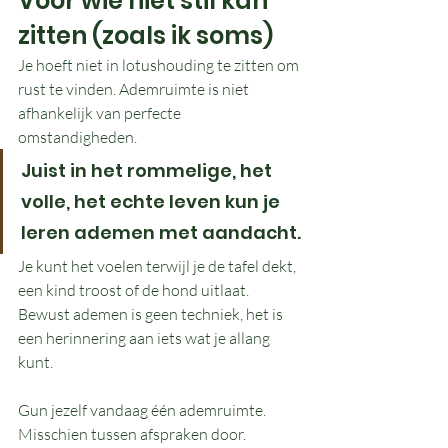
Voor wie niet stil kan 
zitten (zoals ik soms)
Je hoeft niet in lotushouding te zitten om 
rust te vinden. Ademruimte is niet 
afhankelijk van perfecte 
omstandigheden.
Juist in het rommelige, het 
volle, het echte leven kun je 
leren ademen met aandacht.
Je kunt het voelen terwijl je de tafel dekt, 
een kind troost of de hond uitlaat. 
Bewust ademen is geen techniek, het is 
een herinnering aan iets wat je allang 
kunt.
Gun jezelf vandaag één ademruimte. 
Misschien tussen afspraken door. 