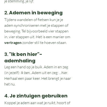
je stemming, je lijf.
2. 
Ademen in beweging
Tijdens wandelen of fietsen kun je je 
adem synchroniseren met je stappen of 
beweging. Tel bijvoorbeeld vier stappen 
in, vier stappen uit. Het is een manier om 
vertragen
 zonder stil te hoeven staan.
3. 
"Ik ben hier"-
ademhaling
Leg een hand op je buik. Adem in en zeg 
(in jezelf): 
Ik ben...
Adem uit en zeg: 
...hier. 
Herhaal een paar keer. Het brengt je naar 
het nu.
4. 
Je zintuigen gebruiken
Koppel je adem aan wat je ruikt, hoort of 