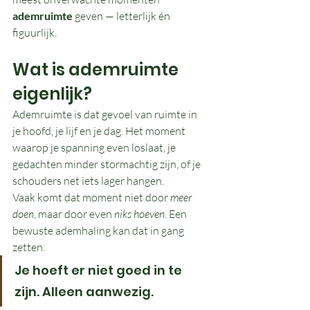
ademruimte
 geven — letterlijk én 
figuurlijk.
Wat is ademruimte 
eigenlijk?
Ademruimte is dat gevoel van ruimte in 
je hoofd, je lijf en je dag. Het moment 
waarop je spanning even loslaat, je 
gedachten minder stormachtig zijn, of je 
schouders net iets lager hangen.
Vaak komt dat moment niet door 
meer 
doen
, maar door even 
niks hoeven
. Een 
bewuste ademhaling kan dat in gang 
zetten.
Je hoeft er niet goed in te 
zijn. Alleen aanwezig.