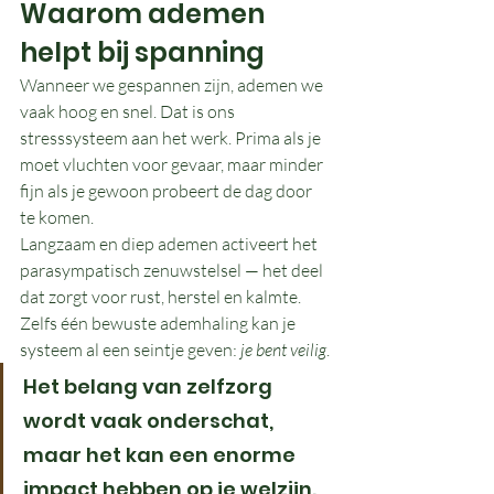
Waarom ademen 
helpt bij spanning
Wanneer we gespannen zijn, ademen we 
vaak hoog en snel. Dat is ons 
stresssysteem aan het werk. Prima als je 
moet vluchten voor gevaar, maar minder 
fijn als je gewoon probeert de dag door 
te komen.
Langzaam en diep ademen activeert het 
parasympatisch zenuwstelsel — het deel 
dat zorgt voor rust, herstel en kalmte. 
Zelfs één bewuste ademhaling kan je 
systeem al een seintje geven: 
je bent veilig
.
Het belang van zelfzorg 
wordt vaak onderschat, 
maar het kan een enorme 
impact hebben op je welzijn.