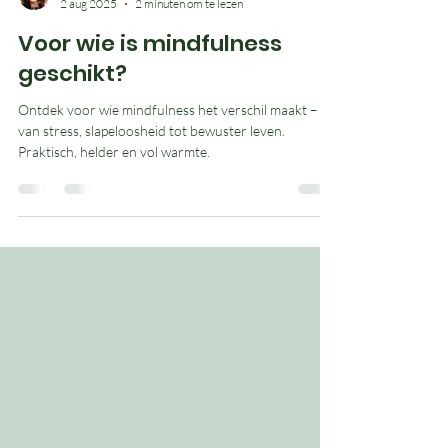
Jasmijn
2 aug 2025
2 minuten om te lezen
Voor wie is mindfulness
geschikt?
Ontdek voor wie mindfulness het verschil maakt –
van stress, slapeloosheid tot bewuster leven.
Praktisch, helder en vol warmte.