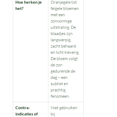
Hoe herken je 
Oranjegele tot 
het?
felgele bloemen 
met een 
zonvormige 
uitstraling. De 
blaadjes zijn 
langwerpig, 
zacht behaard 
en licht kleverig. 
De bloem volgt 
de zon 
gedurende de 
dag – een 
subtiel en 
prachtig 
fenomeen.
Contra-
Niet gebruiken 
indicaties of 
bij 