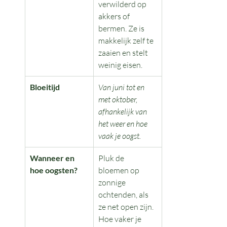
verwilderd op 
akkers of 
bermen. Ze is 
makkelijk zelf te 
zaaien en stelt 
weinig eisen.
Bloeitijd
Van juni tot en 
met oktober, 
afhankelijk van 
het weer en hoe 
vaak je oogst.
Wanneer en 
Pluk de 
hoe oogsten?
bloemen op 
zonnige 
ochtenden, als 
ze net open zijn. 
Hoe vaker je 