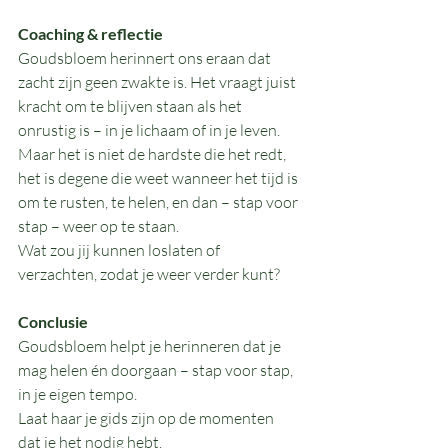
Coaching & reflectie
Goudsbloem herinnert ons eraan dat 
zacht zijn geen zwakte is. Het vraagt juist 
kracht om te blijven staan als het 
onrustig is – in je lichaam of in je leven. 
Maar het is niet de hardste die het redt, 
het is degene die weet wanneer het tijd is 
om te rusten, te helen, en dan – stap voor 
stap – weer op te staan.
Wat zou jij kunnen loslaten of 
verzachten, zodat je weer verder kunt?
Conclusie
Goudsbloem helpt je herinneren dat je 
mag helen én doorgaan – stap voor stap, 
in je eigen tempo.
Laat haar je gids zijn op de momenten 
dat je het nodig hebt.