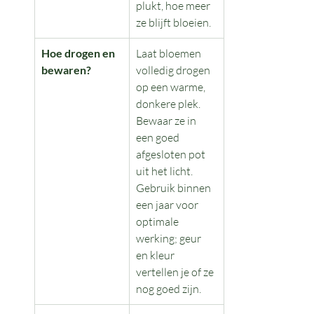
plukt, hoe meer 
ze blijft bloeien.
Hoe drogen en 
Laat bloemen 
bewaren?
volledig drogen 
op een warme, 
donkere plek. 
Bewaar ze in 
een goed 
afgesloten pot 
uit het licht. 
Gebruik binnen 
een jaar voor 
optimale 
werking; geur 
en kleur 
vertellen je of ze 
nog goed zijn.