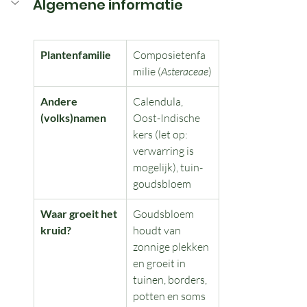
Algemene informatie
Plantenfamilie
Composietenfa
milie (
Asteraceae
)
Andere 
Calendula, 
(volks)namen
Oost-Indische 
kers (let op: 
verwarring is 
mogelijk), tuin-
goudsbloem
Waar groeit het 
Goudsbloem 
kruid?
houdt van 
zonnige plekken 
en groeit in 
tuinen, borders, 
potten en soms 