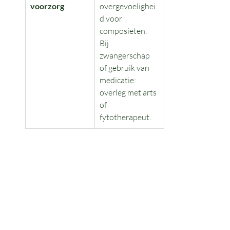
voorzorg
overgevoelighei
d voor 
composieten. 
Bij 
zwangerschap 
of gebruik van 
medicatie: 
overleg met arts 
of 
fytotherapeut.