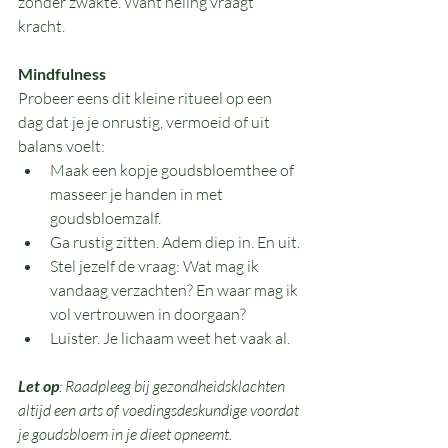
zonder zwakte. Want heling vraagt 
kracht.
Mindfulness 
Probeer eens dit kleine ritueel op een 
dag dat je je onrustig, vermoeid of uit 
balans voelt:
Maak een kopje goudsbloemthee of 
masseer je handen in met 
goudsbloemzalf.
Ga rustig zitten. Adem diep in. En uit.
Stel jezelf de vraag: Wat mag ik 
vandaag verzachten? En waar mag ik 
vol vertrouwen in doorgaan?
Luister. Je lichaam weet het vaak al.
Let op
: Raadpleeg bij gezondheidsklachten 
altijd een arts of voedingsdeskundige voordat 
je goudsbloem in je dieet opneemt.