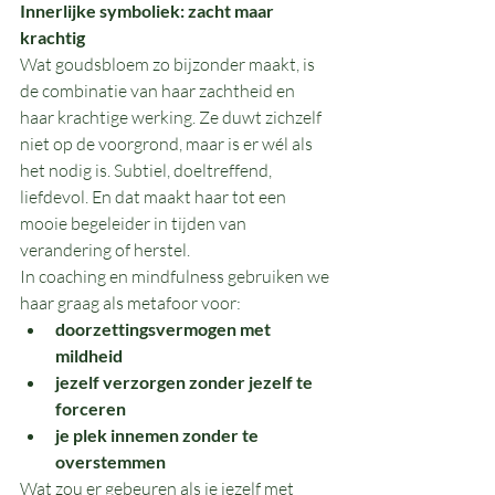
Innerlijke symboliek: zacht maar 
krachtig
Wat goudsbloem zo bijzonder maakt, is 
de combinatie van haar zachtheid en 
haar krachtige werking. Ze duwt zichzelf 
niet op de voorgrond, maar is er wél als 
het nodig is. Subtiel, doeltreffend, 
liefdevol. En dat maakt haar tot een 
mooie begeleider in tijden van 
verandering of herstel.
In coaching en mindfulness gebruiken we 
haar graag als metafoor voor:
doorzettingsvermogen met 
mildheid
jezelf verzorgen zonder jezelf te 
forceren
je plek innemen zonder te 
overstemmen
Wat zou er gebeuren als je jezelf met 