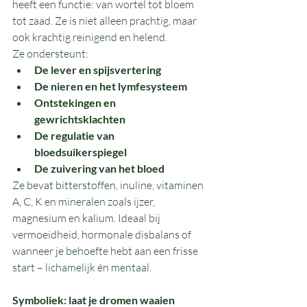
heeft een functie: van wortel tot bloem 
tot zaad. Ze is niet alleen prachtig, maar 
ook krachtig reinigend en helend.
Ze ondersteunt:
De lever en spijsvertering
De nieren en het lymfesysteem
Ontstekingen en 
gewrichtsklachten
De regulatie van 
bloedsuikerspiegel
De zuivering van het bloed
Ze bevat bitterstoffen, inuline, vitaminen 
A, C, K en mineralen zoals ijzer, 
magnesium en kalium. Ideaal bij 
vermoeidheid, hormonale disbalans of 
wanneer je behoefte hebt aan een frisse 
start – lichamelijk én mentaal.
Symboliek: laat je dromen waaien