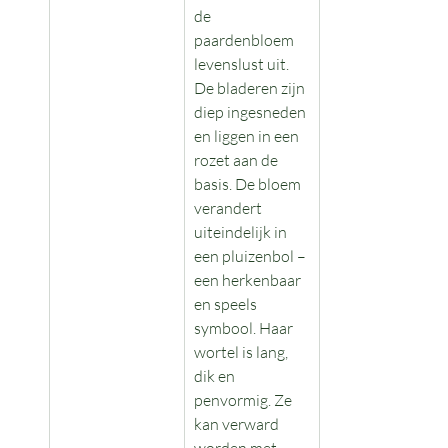
de 
paardenbloem 
levenslust uit. 
De bladeren zijn 
diep ingesneden 
en liggen in een 
rozet aan de 
basis. De bloem 
verandert 
uiteindelijk in 
een pluizenbol – 
een herkenbaar 
en speels 
symbool. Haar 
wortel is lang, 
dik en 
penvormig. Ze 
kan verward 