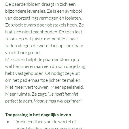
De paardenbloem draagt in zich een 
bijzondere levensles. Ze is een symbool 
van doorzettingsvermogen én loslaten. 
Ze groeit dwars door obstakels heen. Ze 
laat zich niet tegenhouden. En toch laat 
ze ook op het juiste moment los: haar 
zaden vliegen de wereld in, op zoek naar 
vruchtbare grond.
Misschien helpt de paardenbloem jou 
wel herinneren aan een droom die je lang 
hebt vastgehouden. Of nodigt ze je uit 
om het pad ernaartoe lichter te maken. 
Met meer vertrouwen. Meer speelsheid. 
Meer ruimte. Ze zegt: “
Je hoeft het niet 
perfect te doen. Maar je mag wél beginnen
”.
Toepassing in het dagelijks leven
Drink een thee van de wortel of 
jonge blaadjes om je spijsvertering 