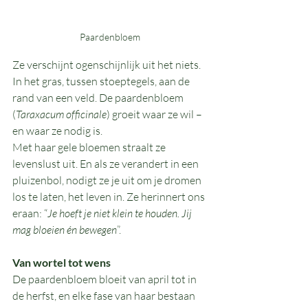
Paardenbloem
Ze verschijnt ogenschijnlijk uit het niets. 
In het gras, tussen stoeptegels, aan de 
rand van een veld. De paardenbloem 
(
Taraxacum officinale
) groeit waar ze wil – 
en waar ze nodig is.
Met haar gele bloemen straalt ze 
levenslust uit. En als ze verandert in een 
pluizenbol, nodigt ze je uit om je dromen 
los te laten, het leven in. Ze herinnert ons 
eraan: “
Je hoeft je niet klein te houden. Jij 
mag bloeien én bewegen
”.
Van wortel tot wens
De paardenbloem bloeit van april tot in 
de herfst, en elke fase van haar bestaan 