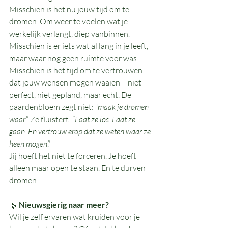
Misschien is het nu jouw tijd om te 
dromen. Om weer te voelen wat je 
werkelijk verlangt, diep vanbinnen. 
Misschien is er iets wat al lang in je leeft, 
maar waar nog geen ruimte voor was. 
Misschien is het tijd om te vertrouwen 
dat jouw wensen mogen waaien – niet 
perfect, niet gepland, maar echt. De 
paardenbloem zegt niet: “
maak je dromen 
waar
.” Ze fluistert: “
Laat ze los. Laat ze 
gaan. En vertrouw erop dat ze weten waar ze 
heen mogen
.”
Jij hoeft het niet te forceren. Je hoeft 
alleen maar open te staan. En te durven 
dromen.
🌿 
Nieuwsgierig naar meer?
Wil je zelf ervaren wat kruiden voor je 