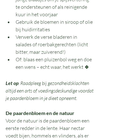
te ondersteunen of als reinigende 
kuur in het voorjaar
Gebruik de bloemen in siroop of olie 
bij huidirritaties
Verwerk de verse bladeren in 
salades of roerbakgerechten (licht 
bitter, maar zuiverend!)
Of: blaas een pluizenbol weg en doe 
een wens – echt waar, het werkt 🍀
Let op
: Raadpleeg bij gezondheidsklachten 
altijd een arts of voedingsdeskundige voordat 
je paardenbloem in je dieet opneemt.
De paardenbloem en de natuur
Voor de natuur is de paardenbloem een 
eerste redder in de lente. Haar nectar 
voedt bijen, hommels en vlinders, als er 