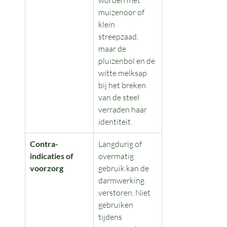
worden met 
muizenoor of 
klein 
streepzaad, 
maar de 
pluizenbol en de 
witte melksap 
bij het breken 
van de steel 
verraden haar 
identiteit.
Contra-
Langdurig of 
indicaties of 
overmatig 
voorzorg
gebruik kan de 
darmwerking 
verstoren. Niet 
gebruiken 
tijdens 