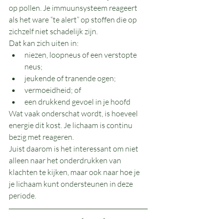
op pollen. Je immuunsysteem reageert 
als het ware “te alert” op stoffen die op 
zichzelf niet schadelijk zijn.
Dat kan zich uiten in:
niezen, loopneus of een verstopte 
neus;
jeukende of tranende ogen;
vermoeidheid; of 
een drukkend gevoel in je hoofd
Wat vaak onderschat wordt, is hoeveel 
energie dit kost. Je lichaam is continu 
bezig met reageren.
Juist daarom is het interessant om niet 
alleen naar het onderdrukken van 
klachten te kijken, maar ook naar hoe je 
je lichaam kunt ondersteunen in deze 
periode.