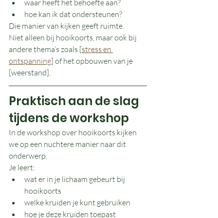
waar heeft het behoefte aan?
hoe kan ik dat ondersteunen?
Die manier van kijken geeft ruimte.
Niet alleen bij hooikoorts, maar ook bij 
andere thema’s zoals [
stress en 
ontspanning
] of het opbouwen van je 
[weerstand].
Praktisch aan de slag 
tijdens de workshop
In de workshop over hooikoorts kijken 
we op een nuchtere manier naar dit 
onderwerp.
Je leert:
wat er in je lichaam gebeurt bij 
hooikoorts
welke kruiden je kunt gebruiken
hoe je deze kruiden toepast