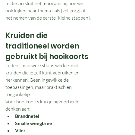
In die zin sluit het mooi aan bij hoe we 
ook kijken naar thema’s als [
zelfzorg
] of 
het nemen van de eerste [
kleine stappen
].
Kruiden die 
traditioneel worden 
gebruikt bij hooikoorts
Tijdens mijn workshops werk ik met 
kruiden die je zelf kunt gebruiken en 
herkennen. Geen ingewikkelde 
toepassingen, maar praktisch en 
toegankelijk.
Voor hooikoorts kun je bijvoorbeeld 
denken aan:
Brandnetel
Smalle weegbree
Vlier