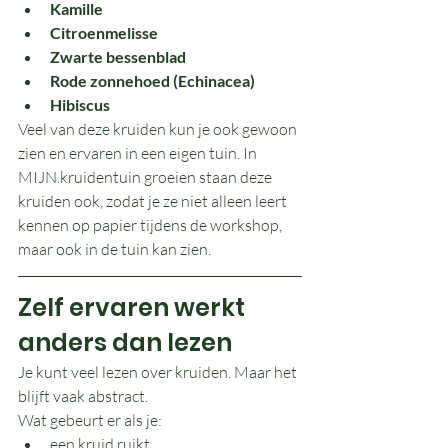
Kamille
Citroenmelisse
Zwarte bessenblad
Rode zonnehoed (Echinacea)
Hibiscus
Veel van deze kruiden kun je ook gewoon 
zien en ervaren in een eigen tuin. In 
MIJN.kruidentuin groeien staan deze 
kruiden ook, zodat je ze niet alleen leert 
kennen op papier tijdens de workshop, 
maar ook in de tuin kan zien.
Zelf ervaren werkt 
anders dan lezen
Je kunt veel lezen over kruiden. Maar het 
blijft vaak abstract.
Wat gebeurt er als je:
een kruid ruikt